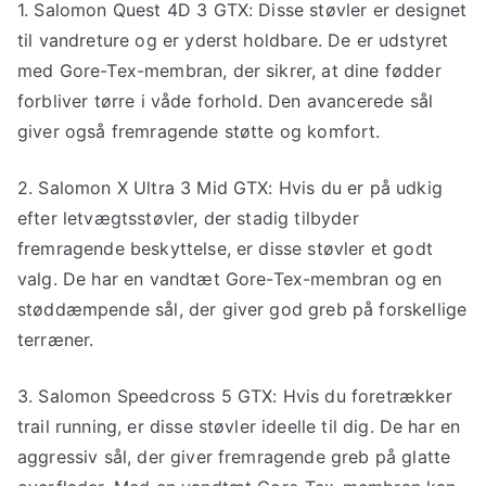
1. Salomon Quest 4D 3 GTX: Disse støvler er designet
til vandreture og er yderst holdbare. De er udstyret
med Gore-Tex-membran, der sikrer, at dine fødder
forbliver tørre i våde forhold. Den avancerede sål
giver også fremragende støtte og komfort.
2. Salomon X Ultra 3 Mid GTX: Hvis du er på udkig
efter letvægtsstøvler, der stadig tilbyder
fremragende beskyttelse, er disse støvler et godt
valg. De har en vandtæt Gore-Tex-membran og en
støddæmpende sål, der giver god greb på forskellige
terræner.
3. Salomon Speedcross 5 GTX: Hvis du foretrækker
trail running, er disse støvler ideelle til dig. De har en
aggressiv sål, der giver fremragende greb på glatte