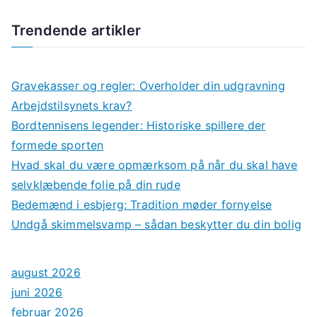
Trendende artikler
Gravekasser og regler: Overholder din udgravning
Arbejdstilsynets krav?
Bordtennisens legender: Historiske spillere der
formede sporten
Hvad skal du være opmærksom på når du skal have
selvklæbende folie på din rude
Bedemænd i esbjerg: Tradition møder fornyelse
Undgå skimmelsvamp – sådan beskytter du din bolig
august 2026
juni 2026
februar 2026