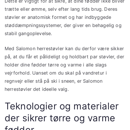
Dette er vigtigt for at sikre, at dine fødder ikke bliver
trætte eller ømme, selv efter lang tids brug. Deres
støvler er anatomisk formet og har indbyggede
støddæmpningssystemer, der giver en behagelig og
stabil gangoplevelse.
Med Salomon herrestøvler kan du derfor være sikker
på, at du får et pålideligt og holdbart par støvler, der
holder dine fødder tørre og varme i alle slags
vejrforhold. Uanset om du skal på vandretur i
regnvejr eller stå på ski i sneen, er Salomon
herrestøvler det ideelle valg.
Teknologier og materialer
der sikrer tørre og varme
fødder