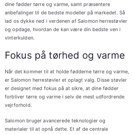
dine fødder tørre og varme, samt præsentere
anbefalinger til de bedste modeller på markedet. Så
lad os dykke ned i verdenen af Salomon herrestøvler
og opdage, hvordan de kan være din bedste ven i
vinterkulden.
Fokus på tørhed og varme
Når det kommer til at holde fødderne tørre og varme,
er Salomon herrestøvler et oplagt valg. Disse støvler
er designet med fokus på at sikre, at dine fødder
forbliver tørre og varme i selv de mest udfordrende
vejrforhold.
Salomon bruger avancerede teknologier og
materialer til at opnå dette. Et af de centrale