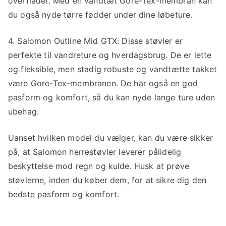
overflader. Med en vandtæt Gore-Tex-membran kan
du også nyde tørre fødder under dine løbeture.
4. Salomon Outline Mid GTX: Disse støvler er
perfekte til vandreture og hverdagsbrug. De er lette
og fleksible, men stadig robuste og vandtætte takket
være Gore-Tex-membranen. De har også en god
pasform og komfort, så du kan nyde lange ture uden
ubehag.
Uanset hvilken model du vælger, kan du være sikker
på, at Salomon herrestøvler leverer pålidelig
beskyttelse mod regn og kulde. Husk at prøve
støvlerne, inden du køber dem, for at sikre dig den
bedste pasform og komfort.