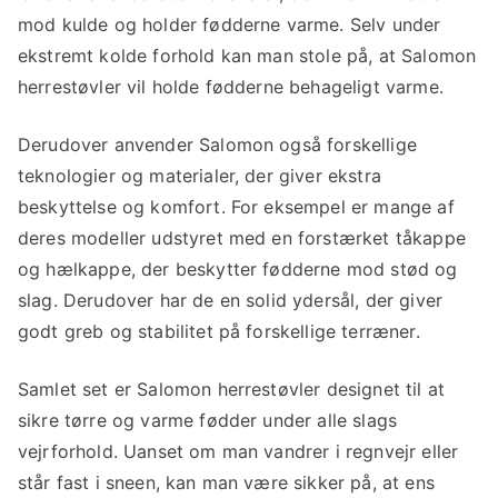
mod kulde og holder fødderne varme. Selv under
ekstremt kolde forhold kan man stole på, at Salomon
herrestøvler vil holde fødderne behageligt varme.
Derudover anvender Salomon også forskellige
teknologier og materialer, der giver ekstra
beskyttelse og komfort. For eksempel er mange af
deres modeller udstyret med en forstærket tåkappe
og hælkappe, der beskytter fødderne mod stød og
slag. Derudover har de en solid ydersål, der giver
godt greb og stabilitet på forskellige terræner.
Samlet set er Salomon herrestøvler designet til at
sikre tørre og varme fødder under alle slags
vejrforhold. Uanset om man vandrer i regnvejr eller
står fast i sneen, kan man være sikker på, at ens