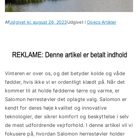
Af
Udgivet kl.
august 26, 2023
Udgivet i
Opecs Artikler
Vinteren er over os, og det betyder kolde og våde
fødder, hvis ikke vi er ordentligt klædt på. Når det
kommer til at holde fødderne tørre og varme, er
Salomon herrestøvler det oplagte valg. Salomon er
kendt for deres høje kvalitet og innovative
teknologier, der sikrer komfort og beskyttelse i selv
de mest udfordrende vejrforhold. I denne artikel vil vi
fokusere på, hvordan Salomon herrestøvler holder