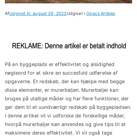
Af
Udgivet kl.
august 26, 2023
Udgivet i
Opecs Artikler
På en byggeplads er effektivitet og alsidighed
nøgleord for at sikre en succesfuld udførelse af
opgaverne. Et redskab, der kan hjælpe med begge
disse elementer, er murerbaljen. Murerbaljer kan
bruges på utallige måder og har flere funktioner, der
gør dem til et uundværligt redskab på byggepladsen.
I denne artikel vil vi udforske de forskellige måder,
hvorpå murerbaljer kan anvendes og give tips til at
maksimere deres effektivitet. Vi vil også tage