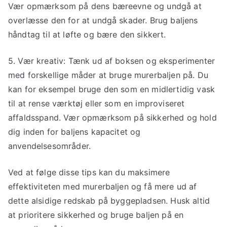
Vær opmærksom på dens bæreevne og undgå at
overlæsse den for at undgå skader. Brug baljens
håndtag til at løfte og bære den sikkert.
5. Vær kreativ: Tænk ud af boksen og eksperimenter
med forskellige måder at bruge murerbaljen på. Du
kan for eksempel bruge den som en midlertidig vask
til at rense værktøj eller som en improviseret
affaldsspand. Vær opmærksom på sikkerhed og hold
dig inden for baljens kapacitet og
anvendelsesområder.
Ved at følge disse tips kan du maksimere
effektiviteten med murerbaljen og få mere ud af
dette alsidige redskab på byggepladsen. Husk altid
at prioritere sikkerhed og bruge baljen på en