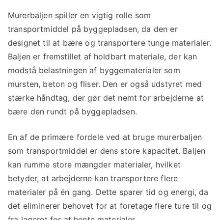
Murerbaljen spiller en vigtig rolle som
transportmiddel på byggepladsen, da den er
designet til at bære og transportere tunge materialer.
Baljen er fremstillet af holdbart materiale, der kan
modstå belastningen af byggematerialer som
mursten, beton og fliser. Den er også udstyret med
stærke håndtag, der gør det nemt for arbejderne at
bære den rundt på byggepladsen.
En af de primære fordele ved at bruge murerbaljen
som transportmiddel er dens store kapacitet. Baljen
kan rumme store mængder materialer, hvilket
betyder, at arbejderne kan transportere flere
materialer på én gang. Dette sparer tid og energi, da
det eliminerer behovet for at foretage flere ture til og
fra lageret for at hente materialer.