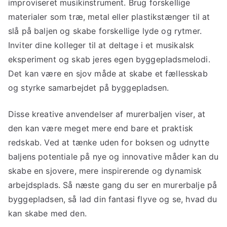
improviseret musikinstrument. Brug forskellige
materialer som træ, metal eller plastikstænger til at
slå på baljen og skabe forskellige lyde og rytmer.
Inviter dine kolleger til at deltage i et musikalsk
eksperiment og skab jeres egen byggepladsmelodi.
Det kan være en sjov måde at skabe et fællesskab
og styrke samarbejdet på byggepladsen.
Disse kreative anvendelser af murerbaljen viser, at
den kan være meget mere end bare et praktisk
redskab. Ved at tænke uden for boksen og udnytte
baljens potentiale på nye og innovative måder kan du
skabe en sjovere, mere inspirerende og dynamisk
arbejdsplads. Så næste gang du ser en murerbalje på
byggepladsen, så lad din fantasi flyve og se, hvad du
kan skabe med den.