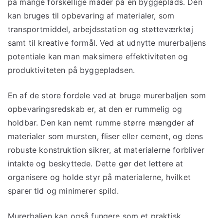
på mange forskellige måder på en byggeplads. Den
kan bruges til opbevaring af materialer, som
transportmiddel, arbejdsstation og støtteværktøj
samt til kreative formål. Ved at udnytte murerbaljens
potentiale kan man maksimere effektiviteten og
produktiviteten på byggepladsen.
En af de store fordele ved at bruge murerbaljen som
opbevaringsredskab er, at den er rummelig og
holdbar. Den kan nemt rumme større mængder af
materialer som mursten, fliser eller cement, og dens
robuste konstruktion sikrer, at materialerne forbliver
intakte og beskyttede. Dette gør det lettere at
organisere og holde styr på materialerne, hvilket
sparer tid og minimerer spild.
Murerbaljen kan også fungere som et praktisk