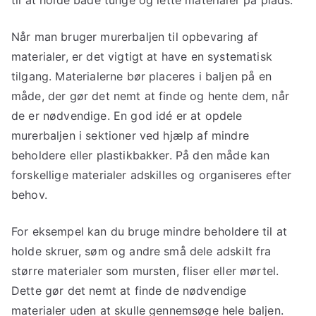
til at holde både tunge og lette materialer på plads.
Når man bruger murerbaljen til opbevaring af
materialer, er det vigtigt at have en systematisk
tilgang. Materialerne bør placeres i baljen på en
måde, der gør det nemt at finde og hente dem, når
de er nødvendige. En god idé er at opdele
murerbaljen i sektioner ved hjælp af mindre
beholdere eller plastikbakker. På den måde kan
forskellige materialer adskilles og organiseres efter
behov.
For eksempel kan du bruge mindre beholdere til at
holde skruer, søm og andre små dele adskilt fra
større materialer som mursten, fliser eller mørtel.
Dette gør det nemt at finde de nødvendige
materialer uden at skulle gennemsøge hele baljen.