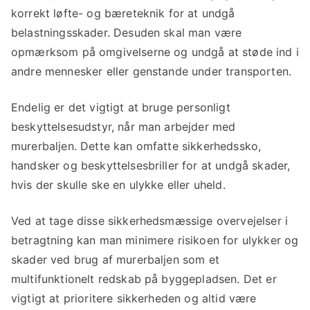
korrekt løfte- og bæreteknik for at undgå
belastningsskader. Desuden skal man være
opmærksom på omgivelserne og undgå at støde ind i
andre mennesker eller genstande under transporten.
Endelig er det vigtigt at bruge personligt
beskyttelsesudstyr, når man arbejder med
murerbaljen. Dette kan omfatte sikkerhedssko,
handsker og beskyttelsesbriller for at undgå skader,
hvis der skulle ske en ulykke eller uheld.
Ved at tage disse sikkerhedsmæssige overvejelser i
betragtning kan man minimere risikoen for ulykker og
skader ved brug af murerbaljen som et
multifunktionelt redskab på byggepladsen. Det er
vigtigt at prioritere sikkerheden og altid være