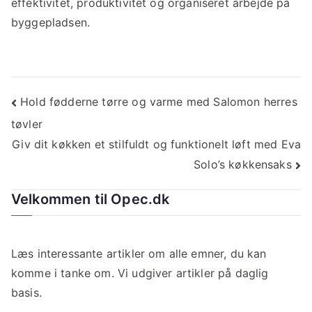
effektivitet, produktivitet og organiseret arbejde på
byggepladsen.
Indlægsnavigation
Hold fødderne tørre og varme med Salomon herres
tøvler
Giv dit køkken et stilfuldt og funktionelt løft med Eva
Solo’s køkkensaks
Velkommen til Opec.dk
Læs interessante artikler om alle emner, du kan
komme i tanke om. Vi udgiver artikler på daglig
basis.