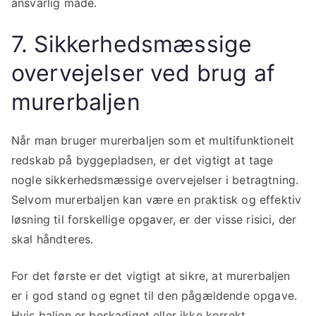
ansvarlig måde.
7. Sikkerhedsmæssige
overvejelser ved brug af
murerbaljen
Når man bruger murerbaljen som et multifunktionelt
redskab på byggepladsen, er det vigtigt at tage
nogle sikkerhedsmæssige overvejelser i betragtning.
Selvom murerbaljen kan være en praktisk og effektiv
løsning til forskellige opgaver, er der visse risici, der
skal håndteres.
For det første er det vigtigt at sikre, at murerbaljen
er i god stand og egnet til den pågældende opgave.
Hvis baljen er beskadiget eller ikke korrekt