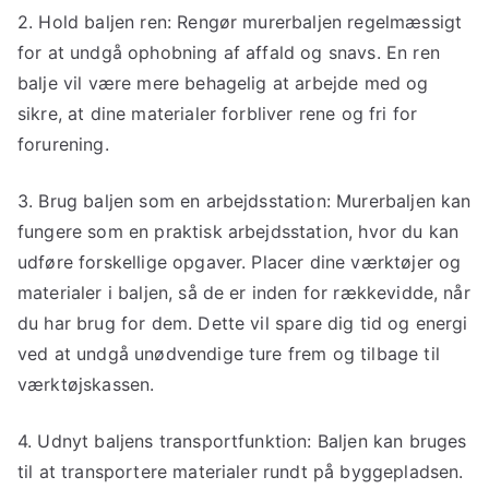
2. Hold baljen ren: Rengør murerbaljen regelmæssigt
for at undgå ophobning af affald og snavs. En ren
balje vil være mere behagelig at arbejde med og
sikre, at dine materialer forbliver rene og fri for
forurening.
3. Brug baljen som en arbejdsstation: Murerbaljen kan
fungere som en praktisk arbejdsstation, hvor du kan
udføre forskellige opgaver. Placer dine værktøjer og
materialer i baljen, så de er inden for rækkevidde, når
du har brug for dem. Dette vil spare dig tid og energi
ved at undgå unødvendige ture frem og tilbage til
værktøjskassen.
4. Udnyt baljens transportfunktion: Baljen kan bruges
til at transportere materialer rundt på byggepladsen.