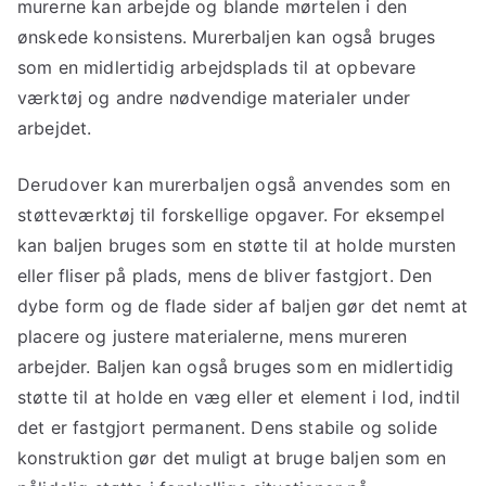
murerne kan arbejde og blande mørtelen i den
ønskede konsistens. Murerbaljen kan også bruges
som en midlertidig arbejdsplads til at opbevare
værktøj og andre nødvendige materialer under
arbejdet.
Derudover kan murerbaljen også anvendes som en
støtteværktøj til forskellige opgaver. For eksempel
kan baljen bruges som en støtte til at holde mursten
eller fliser på plads, mens de bliver fastgjort. Den
dybe form og de flade sider af baljen gør det nemt at
placere og justere materialerne, mens mureren
arbejder. Baljen kan også bruges som en midlertidig
støtte til at holde en væg eller et element i lod, indtil
det er fastgjort permanent. Dens stabile og solide
konstruktion gør det muligt at bruge baljen som en