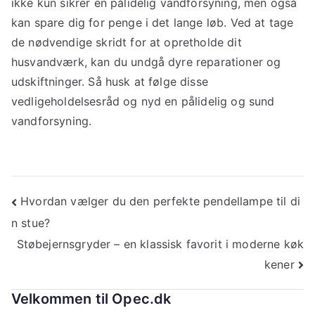
ikke kun sikrer en pålidelig vandforsyning, men også
kan spare dig for penge i det lange løb. Ved at tage
de nødvendige skridt for at opretholde dit
husvandværk, kan du undgå dyre reparationer og
udskiftninger. Så husk at følge disse
vedligeholdelsesråd og nyd en pålidelig og sund
vandforsyning.
Indlægsnavigation
Hvordan vælger du den perfekte pendellampe til di
n stue?
Støbejernsgryder – en klassisk favorit i moderne køk
kener
Velkommen til Opec.dk