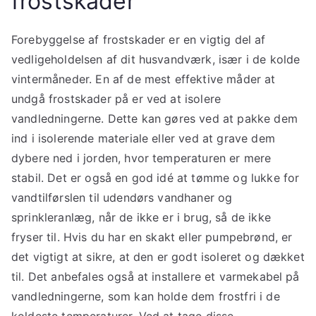
frostskader
Forebyggelse af frostskader er en vigtig del af
vedligeholdelsen af dit husvandværk, især i de kolde
vintermåneder. En af de mest effektive måder at
undgå frostskader på er ved at isolere
vandledningerne. Dette kan gøres ved at pakke dem
ind i isolerende materiale eller ved at grave dem
dybere ned i jorden, hvor temperaturen er mere
stabil. Det er også en god idé at tømme og lukke for
vandtilførslen til udendørs vandhaner og
sprinkleranlæg, når de ikke er i brug, så de ikke
fryser til. Hvis du har en skakt eller pumpebrønd, er
det vigtigt at sikre, at den er godt isoleret og dækket
til. Det anbefales også at installere et varmekabel på
vandledningerne, som kan holde dem frostfri i de