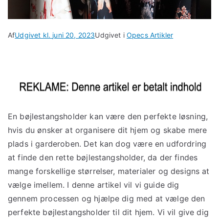
Af
Udgivet kl.
juni 20, 2023
Udgivet i
Opecs Artikler
En bøjlestangsholder kan være den perfekte løsning,
hvis du ønsker at organisere dit hjem og skabe mere
plads i garderoben. Det kan dog være en udfordring
at finde den rette bøjlestangsholder, da der findes
mange forskellige størrelser, materialer og designs at
vælge imellem. I denne artikel vil vi guide dig
gennem processen og hjælpe dig med at vælge den
perfekte bøjlestangsholder til dit hjem. Vi vil give dig