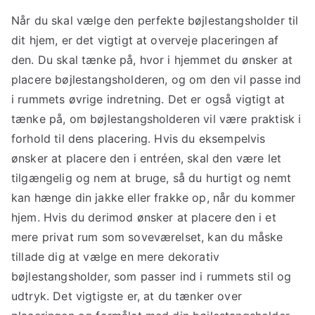
Når du skal vælge den perfekte bøjlestangsholder til
dit hjem, er det vigtigt at overveje placeringen af
den. Du skal tænke på, hvor i hjemmet du ønsker at
placere bøjlestangsholderen, og om den vil passe ind
i rummets øvrige indretning. Det er også vigtigt at
tænke på, om bøjlestangsholderen vil være praktisk i
forhold til dens placering. Hvis du eksempelvis
ønsker at placere den i entréen, skal den være let
tilgængelig og nem at bruge, så du hurtigt og nemt
kan hænge din jakke eller frakke op, når du kommer
hjem. Hvis du derimod ønsker at placere den i et
mere privat rum som soveværelset, kan du måske
tillade dig at vælge en mere dekorativ
bøjlestangsholder, som passer ind i rummets stil og
udtryk. Det vigtigste er, at du tænker over