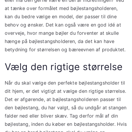
eller må den gerne være en del af indretningen? Ved
at tænke over formålet med bøjlestangsholderen,
kan du bedre vælge en model, der passer til dine
behov og ønsker. Det kan også være en god idé at
overveje, hvor mange bøjler du forventer at skulle
hænge på bøjlestangsholderen, da det kan have
betydning for størrelsen og bæreevnen af produktet.
Vælg den rigtige størrelse
Når du skal vælge den perfekte bøjlestangsholder til
dit hjem, er det vigtigt at vælge den rigtige størrelse.
Det er afgørende, at bøjlestangsholderen passer til
den bøjlestang, du har valgt, så du undgår at stangen
falder ned eller bliver skæv. Tag derfor mål af din
bøjlestang, inden du køber en bøjlestangsholder. Hvis