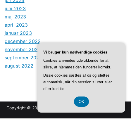
juli 2023
juni 2023
maj 2023
april 2023
januar 2023
december 2022
november 2022
Vi bruger kun nødvendige cookies
september 2022
Cookies anvendes udelukkende for at
august 2022
sikre, at hjemmesiden fungerer korrekt.
Disse cookies sættes af os og slettes
automatisk, når din session slutter eller
efter kort tid.
OK
Copyright © 2026
Opec
. Powered by
Zakra
and
WordPress
.
Registreringsnummer 374 077 39