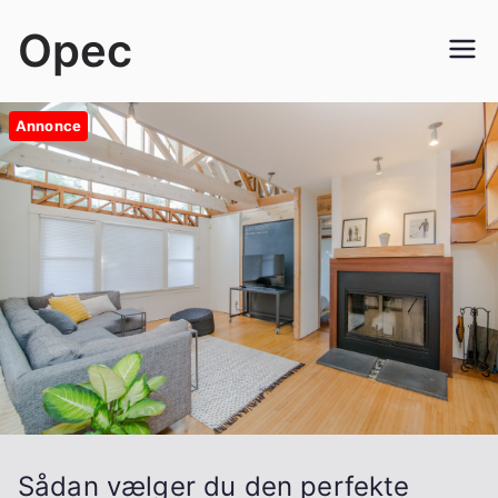
Videre
Opec
til
indhold
Annonce
Sådan vælger du den perfekte