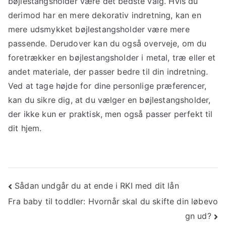
bøjlestangsholder være det bedste valg. Hvis du
derimod har en mere dekorativ indretning, kan en
mere udsmykket bøjlestangsholder være mere
passende. Derudover kan du også overveje, om du
foretrækker en bøjlestangsholder i metal, træ eller et
andet materiale, der passer bedre til din indretning.
Ved at tage højde for dine personlige præferencer,
kan du sikre dig, at du vælger en bøjlestangsholder,
der ikke kun er praktisk, men også passer perfekt til
dit hjem.
Indlægsnavigation
Sådan undgår du at ende i RKI med dit lån
Fra baby til toddler: Hvornår skal du skifte din løbevo
gn ud?