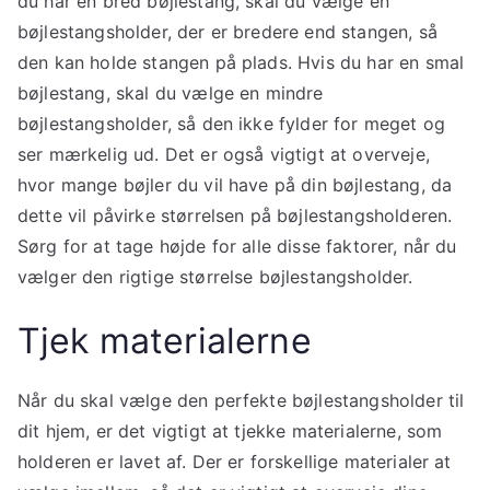
du har en bred bøjlestang, skal du vælge en
bøjlestangsholder, der er bredere end stangen, så
den kan holde stangen på plads. Hvis du har en smal
bøjlestang, skal du vælge en mindre
bøjlestangsholder, så den ikke fylder for meget og
ser mærkelig ud. Det er også vigtigt at overveje,
hvor mange bøjler du vil have på din bøjlestang, da
dette vil påvirke størrelsen på bøjlestangsholderen.
Sørg for at tage højde for alle disse faktorer, når du
vælger den rigtige størrelse bøjlestangsholder.
Tjek materialerne
Når du skal vælge den perfekte bøjlestangsholder til
dit hjem, er det vigtigt at tjekke materialerne, som
holderen er lavet af. Der er forskellige materialer at