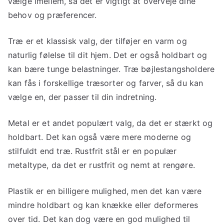
vælge imellem, så det er vigtigt at overveje dine
behov og præferencer.
Træ er et klassisk valg, der tilføjer en varm og
naturlig følelse til dit hjem. Det er også holdbart og
kan bære tunge belastninger. Træ bøjlestangsholdere
kan fås i forskellige træsorter og farver, så du kan
vælge en, der passer til din indretning.
Metal er et andet populært valg, da det er stærkt og
holdbart. Det kan også være mere moderne og
stilfuldt end træ. Rustfrit stål er en populær
metaltype, da det er rustfrit og nemt at rengøre.
Plastik er en billigere mulighed, men det kan være
mindre holdbart og kan knække eller deformeres
over tid. Det kan dog være en god mulighed til