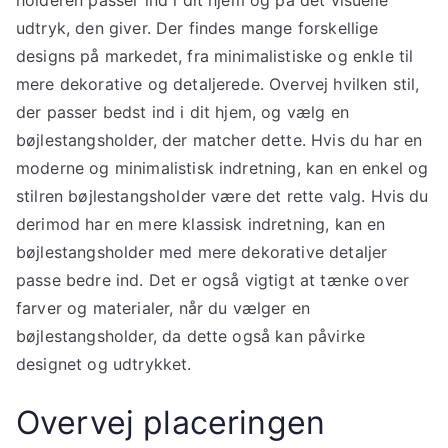
holderen passer ind i dit hjem og på det visuelle
udtryk, den giver. Der findes mange forskellige
designs på markedet, fra minimalistiske og enkle til
mere dekorative og detaljerede. Overvej hvilken stil,
der passer bedst ind i dit hjem, og vælg en
bøjlestangsholder, der matcher dette. Hvis du har en
moderne og minimalistisk indretning, kan en enkel og
stilren bøjlestangsholder være det rette valg. Hvis du
derimod har en mere klassisk indretning, kan en
bøjlestangsholder med mere dekorative detaljer
passe bedre ind. Det er også vigtigt at tænke over
farver og materialer, når du vælger en
bøjlestangsholder, da dette også kan påvirke
designet og udtrykket.
Overvej placeringen