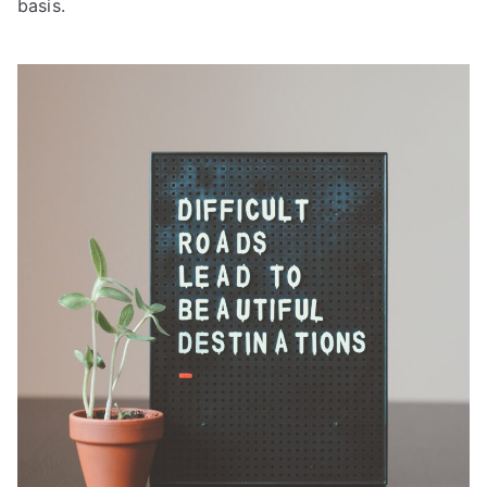
basis.