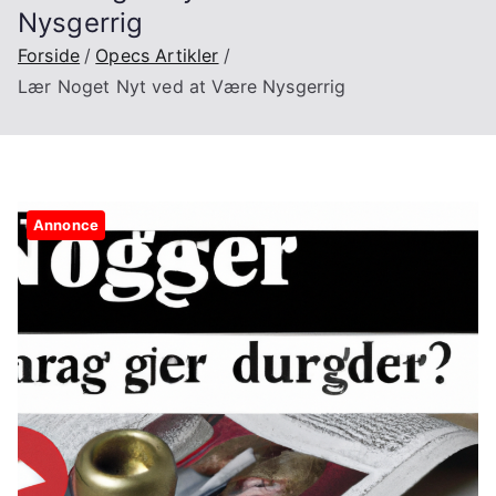
Nysgerrig
Forside
Opecs Artikler
Lær Noget Nyt ved at Være Nysgerrig
Annonce