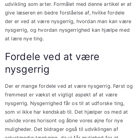
udvikling som arter. Formålet med denne artikel er at
give læseren en bedre forståelse af, hvilke fordele
der er ved at være nysgerrig, hvordan man kan være
nysgerrig, og hvordan nysgerrighed kan hjælpe med
at lære nye ting.
Fordele ved at være
nysgerrig
Der er mange fordele ved at være nysgerrig. Først og
fremmest er vækst et vigtigt aspekt af at være
nysgerrig. Nysgerrighed får os til at udforske ting,
som vi ikke har kendskab til. Det hjælper os med at
udvide vores horisont og åbne vores øjne for nye
muligheder. Det bidrager også til udviklingen af
selvstændig tænkning, da vi får mulighed for at