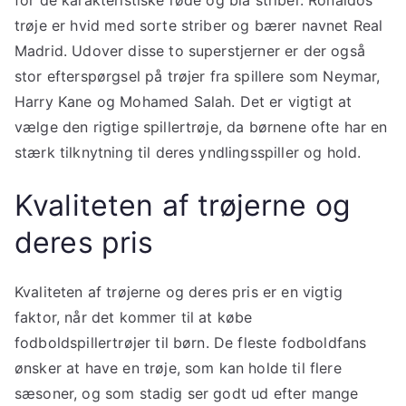
for de karakteristiske røde og blå striber. Ronaldos
trøje er hvid med sorte striber og bærer navnet Real
Madrid. Udover disse to superstjerner er der også
stor efterspørgsel på trøjer fra spillere som Neymar,
Harry Kane og Mohamed Salah. Det er vigtigt at
vælge den rigtige spillertrøje, da børnene ofte har en
stærk tilknytning til deres yndlingsspiller og hold.
Kvaliteten af trøjerne og
deres pris
Kvaliteten af trøjerne og deres pris er en vigtig
faktor, når det kommer til at købe
fodboldspillertrøjer til børn. De fleste fodboldfans
ønsker at have en trøje, som kan holde til flere
sæsoner, og som stadig ser godt ud efter mange