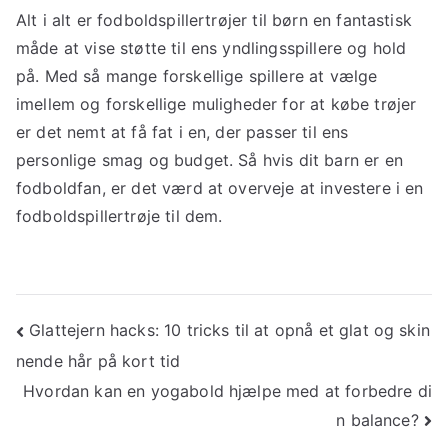
Alt i alt er fodboldspillertrøjer til børn en fantastisk
måde at vise støtte til ens yndlingsspillere og hold
på. Med så mange forskellige spillere at vælge
imellem og forskellige muligheder for at købe trøjer
er det nemt at få fat i en, der passer til ens
personlige smag og budget. Så hvis dit barn er en
fodboldfan, er det værd at overveje at investere i en
fodboldspillertrøje til dem.
Indlægsnavigation
Glattejern hacks: 10 tricks til at opnå et glat og skin
nende hår på kort tid
Hvordan kan en yogabold hjælpe med at forbedre di
n balance?