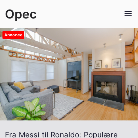
Videre
Opec
til
indhold
Annonce
Fra Messi til Ronaldo: Populære