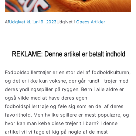
Af
Udgivet kl.
juni 9, 2023
Udgivet i
Opecs Artikler
Fodboldspillertrøjer er en stor del af fodboldkulturen,
og det er ikke kun voksne, der går rundt i trøjer med
deres yndlingsspiller på ryggen. Børn i alle aldre er
også vilde med at have deres egen
fodboldspillertrøje og føle sig som en del af deres
favorithold. Men hvilke spillere er mest populære, og
hvor kan man købe disse trøjer til børn? I denne
artikel vil vi tage et kig på nogle af de mest