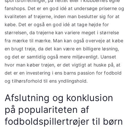
sportsforretninger, på nettet eller i klubbernes egne
fanshops. Det er en god idé at undersøge priserne og
kvaliteten af trøjerne, inden man beslutter sig for at
købe. Det er også en god idé at tage højde for
størrelsen, da trøjerne kan variere meget i størrelse
fra mærke til mærke. Man kan også overveje at købe
en brugt trøje, da det kan være en billigere løsning,
og det er samtidig også mere miljøvenligt. Uanset
hvor man køber trøjen, er det vigtigt at huske på, at
det er en investering i ens barns passion for fodbold
og tilhørsforhold til ens yndlingshold.
Afslutning og konklusion
på populariteten af
fodboldspillertrøjer til børn