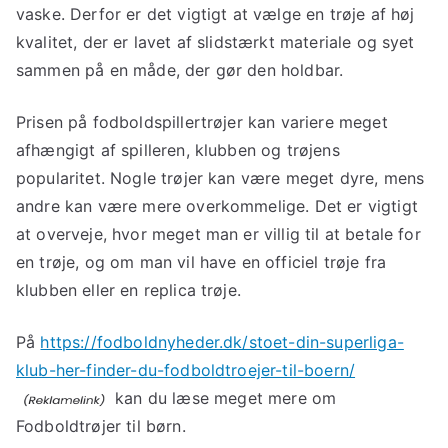
vaske. Derfor er det vigtigt at vælge en trøje af høj
kvalitet, der er lavet af slidstærkt materiale og syet
sammen på en måde, der gør den holdbar.
Prisen på fodboldspillertrøjer kan variere meget
afhængigt af spilleren, klubben og trøjens
popularitet. Nogle trøjer kan være meget dyre, mens
andre kan være mere overkommelige. Det er vigtigt
at overveje, hvor meget man er villig til at betale for
en trøje, og om man vil have en officiel trøje fra
klubben eller en replica trøje.
På
https://fodboldnyheder.dk/stoet-din-superliga-
klub-her-finder-du-fodboldtroejer-til-boern/
kan du læse meget mere om
Fodboldtrøjer til børn.