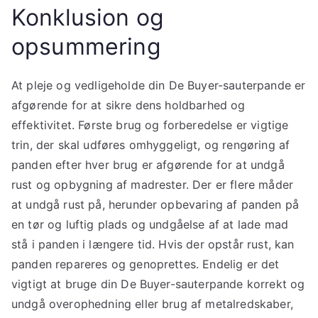
Konklusion og
opsummering
At pleje og vedligeholde din De Buyer-sauterpande er
afgørende for at sikre dens holdbarhed og
effektivitet. Første brug og forberedelse er vigtige
trin, der skal udføres omhyggeligt, og rengøring af
panden efter hver brug er afgørende for at undgå
rust og opbygning af madrester. Der er flere måder
at undgå rust på, herunder opbevaring af panden på
en tør og luftig plads og undgåelse af at lade mad
stå i panden i længere tid. Hvis der opstår rust, kan
panden repareres og genoprettes. Endelig er det
vigtigt at bruge din De Buyer-sauterpande korrekt og
undgå overophedning eller brug af metalredskaber,