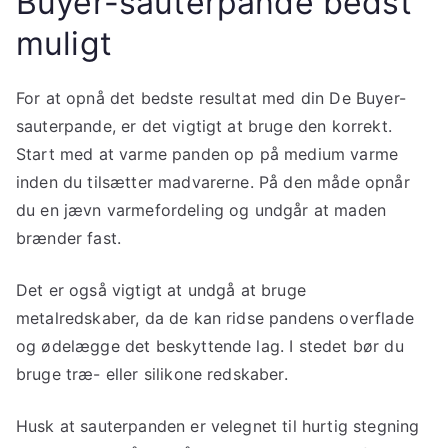
Buyer-sauterpande bedst
muligt
For at opnå det bedste resultat med din De Buyer-
sauterpande, er det vigtigt at bruge den korrekt.
Start med at varme panden op på medium varme
inden du tilsætter madvarerne. På den måde opnår
du en jævn varmefordeling og undgår at maden
brænder fast.
Det er også vigtigt at undgå at bruge
metalredskaber, da de kan ridse pandens overflade
og ødelægge det beskyttende lag. I stedet bør du
bruge træ- eller silikone redskaber.
Husk at sauterpanden er velegnet til hurtig stegning