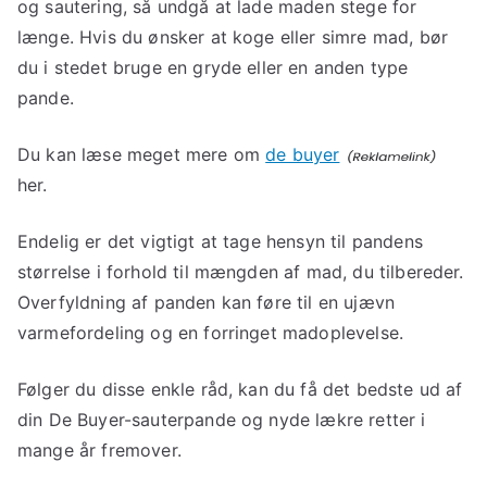
og sautering, så undgå at lade maden stege for
længe. Hvis du ønsker at koge eller simre mad, bør
du i stedet bruge en gryde eller en anden type
pande.
Du kan læse meget mere om
de buyer
her.
Endelig er det vigtigt at tage hensyn til pandens
størrelse i forhold til mængden af mad, du tilbereder.
Overfyldning af panden kan føre til en ujævn
varmefordeling og en forringet madoplevelse.
Følger du disse enkle råd, kan du få det bedste ud af
din De Buyer-sauterpande og nyde lækre retter i
mange år fremover.