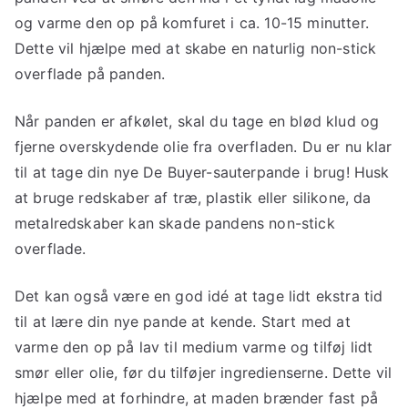
og varme den op på komfuret i ca. 10-15 minutter.
Dette vil hjælpe med at skabe en naturlig non-stick
overflade på panden.
Når panden er afkølet, skal du tage en blød klud og
fjerne overskydende olie fra overfladen. Du er nu klar
til at tage din nye De Buyer-sauterpande i brug! Husk
at bruge redskaber af træ, plastik eller silikone, da
metalredskaber kan skade pandens non-stick
overflade.
Det kan også være en god idé at tage lidt ekstra tid
til at lære din nye pande at kende. Start med at
varme den op på lav til medium varme og tilføj lidt
smør eller olie, før du tilføjer ingredienserne. Dette vil
hjælpe med at forhindre, at maden brænder fast på