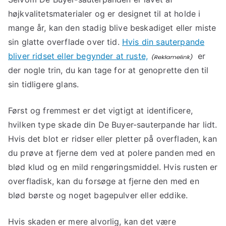
højkvalitetsmaterialer og er designet til at holde i
mange år, kan den stadig blive beskadiget eller miste
sin glatte overflade over tid.
Hvis din sauterpande
bliver ridset eller begynder at ruste,
er
der nogle trin, du kan tage for at genoprette den til
sin tidligere glans.
Først og fremmest er det vigtigt at identificere,
hvilken type skade din De Buyer-sauterpande har lidt.
Hvis det blot er ridser eller pletter på overfladen, kan
du prøve at fjerne dem ved at polere panden med en
blød klud og en mild rengøringsmiddel. Hvis rusten er
overfladisk, kan du forsøge at fjerne den med en
blød børste og noget bagepulver eller eddike.
Hvis skaden er mere alvorlig, kan det være