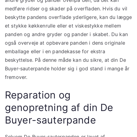
andre gryder og pander ovenpå den, da det kan
medføre ridser og skader på overfladen. Hvis du vil
beskytte pandens overflade yderligere, kan du lægge
et stykke køkkenrulle eller et viskestykke mellem
panden og andre gryder og pander i skabet. Du kan
også overveje at opbevare panden i dens originale
emballage eller i en pandekasse for ekstra
beskyttelse. På denne måde kan du sikre, at din De
Buyer-sauterpande holder sig i god stand i mange år
fremover.
Reparation og
genopretning af din De
Buyer-sauterpande
Selvom De Buyer-sauterpanden er lavet af