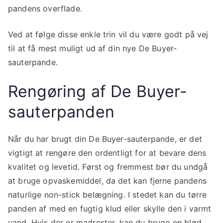
pandens overflade.
Ved at følge disse enkle trin vil du være godt på vej
til at få mest muligt ud af din nye De Buyer-
sauterpande.
Rengøring af De Buyer-
sauterpanden
Når du har brugt din De Buyer-sauterpande, er det
vigtigt at rengøre den ordentligt for at bevare dens
kvalitet og levetid. Først og fremmest bør du undgå
at bruge opvaskemiddel, da det kan fjerne pandens
naturlige non-stick belægning. I stedet kan du tørre
panden af med en fugtig klud eller skylle den i varmt
vand. Hvis der er madrester, kan du bruge en blød