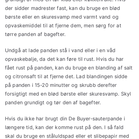
der sidder madrester fast, kan du bruge en blød
børste eller en skuresvamp med varmt vand og
opvaskemiddel til at fjerne dem, men sørg for at
tørre panden af bagefter.
Undgå at lade panden stå i vand eller i en våd
opvaskebalje, da det kan føre til rust. Hvis du har
fået rust på panden, kan du bruge en blanding af salt
og citronsaft til at fjerne det. Lad blandingen sidde
på panden i 15-20 minutter og skrubb derefter
forsigtigt med en blød børste eller skuresvamp. Skyl
panden grundigt og tør den af bagefter.
Hvis du ikke har brugt din De Buyer-sauterpande i
længere tid, kan der komme rust på den. I så fald
skal du bruge en ståluldspad eller et slibepapir med