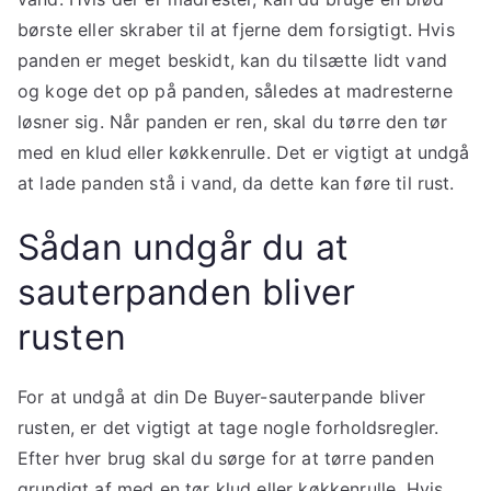
børste eller skraber til at fjerne dem forsigtigt. Hvis
panden er meget beskidt, kan du tilsætte lidt vand
og koge det op på panden, således at madresterne
løsner sig. Når panden er ren, skal du tørre den tør
med en klud eller køkkenrulle. Det er vigtigt at undgå
at lade panden stå i vand, da dette kan føre til rust.
Sådan undgår du at
sauterpanden bliver
rusten
For at undgå at din De Buyer-sauterpande bliver
rusten, er det vigtigt at tage nogle forholdsregler.
Efter hver brug skal du sørge for at tørre panden
grundigt af med en tør klud eller køkkenrulle. Hvis