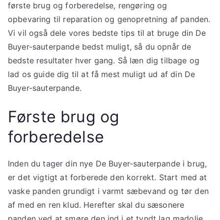
første brug og forberedelse, rengøring og
opbevaring til reparation og genopretning af panden.
Vi vil også dele vores bedste tips til at bruge din De
Buyer-sauterpande bedst muligt, så du opnår de
bedste resultater hver gang. Så læn dig tilbage og
lad os guide dig til at få mest muligt ud af din De
Buyer-sauterpande.
Første brug og
forberedelse
Inden du tager din nye De Buyer-sauterpande i brug,
er det vigtigt at forberede den korrekt. Start med at
vaske panden grundigt i varmt sæbevand og tør den
af med en ren klud. Herefter skal du sæsonere
panden ved at smøre den ind i et tyndt lag madolie