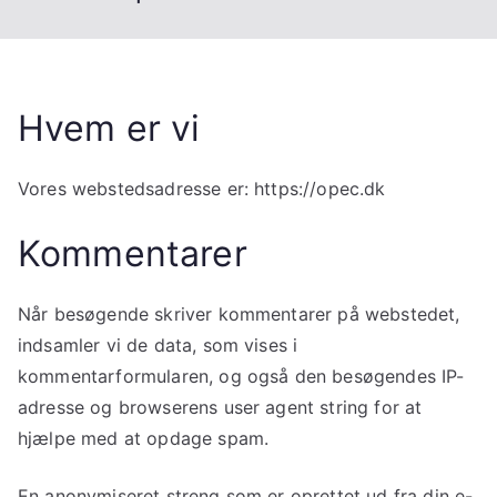
Hvem er vi
Vores webstedsadresse er: https://opec.dk
Kommentarer
Når besøgende skriver kommentarer på webstedet,
indsamler vi de data, som vises i
kommentarformularen, og også den besøgendes IP-
adresse og browserens user agent string for at
hjælpe med at opdage spam.
En anonymiseret streng som er oprettet ud fra din e-