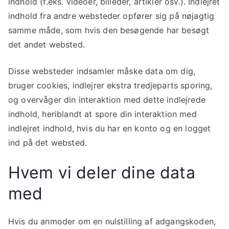
indhold (f.eks. videoer, billeder, artikler osv.). Indlejret
indhold fra andre websteder opfører sig på nøjagtig
samme måde, som hvis den besøgende har besøgt
det andet websted.
Disse websteder indsamler måske data om dig,
bruger cookies, indlejrer ekstra tredjeparts sporing,
og overvåger din interaktion med dette indlejrede
indhold, heriblandt at spore din interaktion med
indlejret indhold, hvis du har en konto og en logget
ind på det websted.
Hvem vi deler dine data
med
Hvis du anmoder om en nulstilling af adgangskoden,