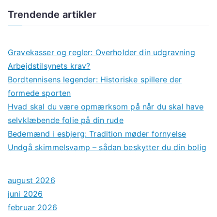
Trendende artikler
Gravekasser og regler: Overholder din udgravning
Arbejdstilsynets krav?
Bordtennisens legender: Historiske spillere der
formede sporten
Hvad skal du være opmærksom på når du skal have
selvklæbende folie på din rude
Bedemænd i esbjerg: Tradition møder fornyelse
Undgå skimmelsvamp – sådan beskytter du din bolig
august 2026
juni 2026
februar 2026