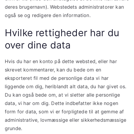
deres brugernavn). Webstedets administratorer kan
også se og redigere den information.
Hvilke rettigheder har du
over dine data
Hvis du har en konto på dette websted, eller har
skrevet kommentarer, kan du bede om en
eksporteret fil med de personlige data vi har
liggende om dig, heriblandt alt data, du har givet os.
Du kan også bede om, at vi sletter alle personlige
data, vi har om dig. Dette indbefatter ikke nogen
form for data, som vi er forpligtede til at gemme af
administrative, lovmæssige eller sikkerhedsmæssige
grunde.