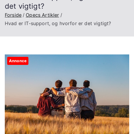
det vigtigt?
Forside
Opecs Artikler
Hvad er IT-support, og hvorfor er det vigtigt?
Annonce