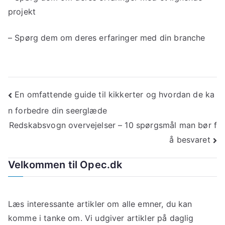
projekt
– Spørg dem om deres erfaringer med din branche
Indlægsnavigation
En omfattende guide til kikkerter og hvordan de ka
n forbedre din seerglæde
Redskabsvogn overvejelser – 10 spørgsmål man bør f
å besvaret
Velkommen til Opec.dk
Læs interessante artikler om alle emner, du kan
komme i tanke om. Vi udgiver artikler på daglig