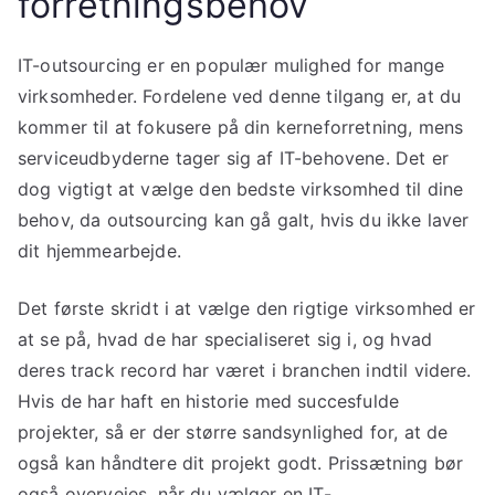
forretningsbehov
IT-outsourcing er en populær mulighed for mange
virksomheder. Fordelene ved denne tilgang er, at du
kommer til at fokusere på din kerneforretning, mens
serviceudbyderne tager sig af IT-behovene. Det er
dog vigtigt at vælge den bedste virksomhed til dine
behov, da outsourcing kan gå galt, hvis du ikke laver
dit hjemmearbejde.
Det første skridt i at vælge den rigtige virksomhed er
at se på, hvad de har specialiseret sig i, og hvad
deres track record har været i branchen indtil videre.
Hvis de har haft en historie med succesfulde
projekter, så er der større sandsynlighed for, at de
også kan håndtere dit projekt godt. Prissætning bør
også overvejes, når du vælger en IT-