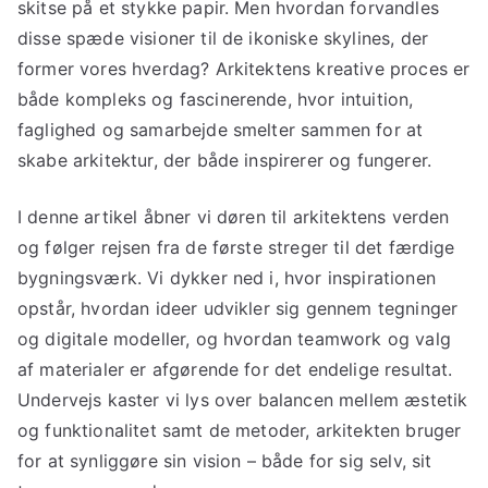
skitse på et stykke papir. Men hvordan forvandles
disse spæde visioner til de ikoniske skylines, der
former vores hverdag? Arkitektens kreative proces er
både kompleks og fascinerende, hvor intuition,
faglighed og samarbejde smelter sammen for at
skabe arkitektur, der både inspirerer og fungerer.
I denne artikel åbner vi døren til arkitektens verden
og følger rejsen fra de første streger til det færdige
bygningsværk. Vi dykker ned i, hvor inspirationen
opstår, hvordan ideer udvikler sig gennem tegninger
og digitale modeller, og hvordan teamwork og valg
af materialer er afgørende for det endelige resultat.
Undervejs kaster vi lys over balancen mellem æstetik
og funktionalitet samt de metoder, arkitekten bruger
for at synliggøre sin vision – både for sig selv, sit