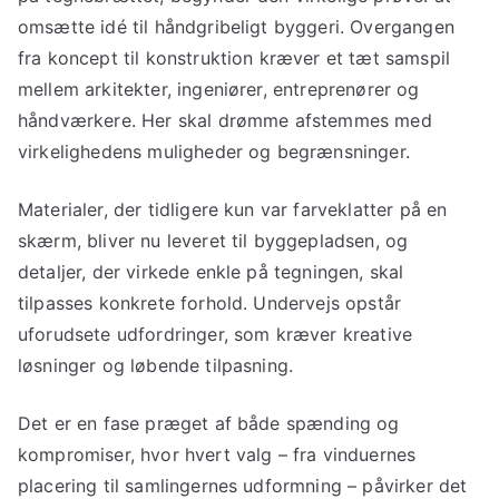
omsætte idé til håndgribeligt byggeri. Overgangen
fra koncept til konstruktion kræver et tæt samspil
mellem arkitekter, ingeniører, entreprenører og
håndværkere. Her skal drømme afstemmes med
virkelighedens muligheder og begrænsninger.
Materialer, der tidligere kun var farveklatter på en
skærm, bliver nu leveret til byggepladsen, og
detaljer, der virkede enkle på tegningen, skal
tilpasses konkrete forhold. Undervejs opstår
uforudsete udfordringer, som kræver kreative
løsninger og løbende tilpasning.
Det er en fase præget af både spænding og
kompromiser, hvor hvert valg – fra vinduernes
placering til samlingernes udformning – påvirker det