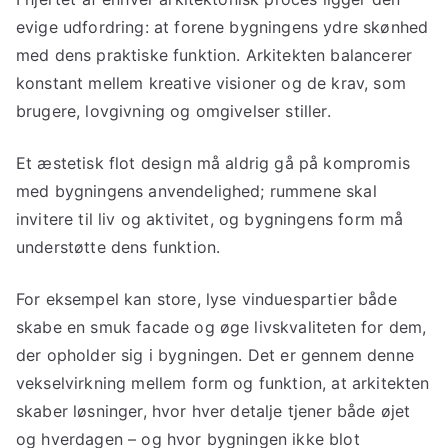
evige udfordring: at forene bygningens ydre skønhed
med dens praktiske funktion. Arkitekten balancerer
konstant mellem kreative visioner og de krav, som
brugere, lovgivning og omgivelser stiller.
Et æstetisk flot design må aldrig gå på kompromis
med bygningens anvendelighed; rummene skal
invitere til liv og aktivitet, og bygningens form må
understøtte dens funktion.
For eksempel kan store, lyse vinduespartier både
skabe en smuk facade og øge livskvaliteten for dem,
der opholder sig i bygningen. Det er gennem denne
vekselvirkning mellem form og funktion, at arkitekten
skaber løsninger, hvor hver detalje tjener både øjet
og hverdagen – og hvor bygningen ikke blot