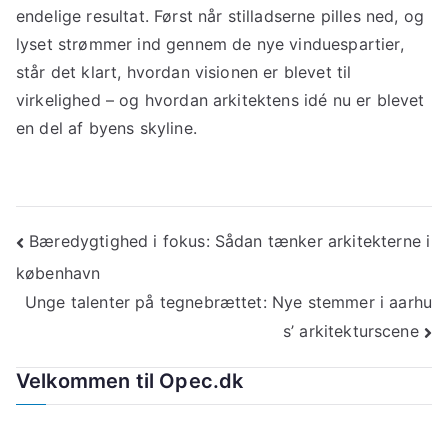
endelige resultat. Først når stilladserne pilles ned, og
lyset strømmer ind gennem de nye vinduespartier,
står det klart, hvordan visionen er blevet til
virkelighed – og hvordan arkitektens idé nu er blevet
en del af byens skyline.
Indlægsnavigation
Bæredygtighed i fokus: Sådan tænker arkitekterne i
københavn
Unge talenter på tegnebrættet: Nye stemmer i aarhu
s’ arkitekturscene
Velkommen til Opec.dk