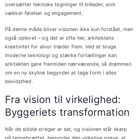
oversætter tekniske tegninger til billeder, som
vækker følelser og engagement.
På denne måde bliver visionen ikke kun forstået, men
også oplevet – og det er ofte her, arkitektens
kreativitet for alvor træder frem. Ved at bruge
moderne teknologi og stærke fortællinger kan
arkitekten gøre fremtiden nærværende, så drømmen
om en ny skyline begynder at tage form i alles
bevidsthed.
Fra vision til virkelighed:
Byggeriets transformation
Når de sidste streger er sat, og visionen står skarp
på tegnebrættet, begynder den virkelige prøve: at