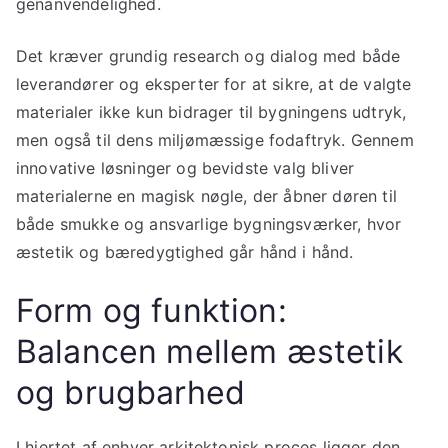
genanvendelighed.
Det kræver grundig research og dialog med både
leverandører og eksperter for at sikre, at de valgte
materialer ikke kun bidrager til bygningens udtryk,
men også til dens miljømæssige fodaftryk. Gennem
innovative løsninger og bevidste valg bliver
materialerne en magisk nøgle, der åbner døren til
både smukke og ansvarlige bygningsværker, hvor
æstetik og bæredygtighed går hånd i hånd.
Form og funktion:
Balancen mellem æstetik
og brugbarhed
I hjertet af enhver arkitektonisk proces ligger den